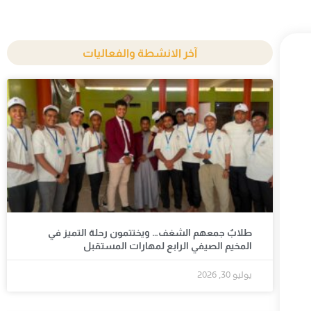
آخر الانشطة والفعاليات
طلابٌ جمعهم الشغف… ويختتمون رحلة التميز في
المخيم الصيفي الرابع لمهارات المستقبل
يوليو 30, 2026