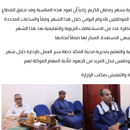
مديرية بشهر رمضان الكريم. راجياً أن تعود هذه المناسبة وقد تحقق للقطاع
ام الموظفين بالدوام اليومي خلال هذا الشهر وفقاً والساعات المحددة
تنتظره عدد من الاستحقاقات التربوية والتعليمية بعد هذا الشهر
ة والتعليم بمديرية مدينة المكلا خطة سير العمل بالإدارة خلال شهر
لموظفين لبذل المزيد من الجهود لتأدية المهام الموكلة لهم.
بة والتفتيش بمكتب الوزارة.