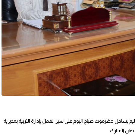
لتعليم بساحل حضرموت صباح اليوم على سير العمل بإدارة التربية بمديرية
ضان المبارك.