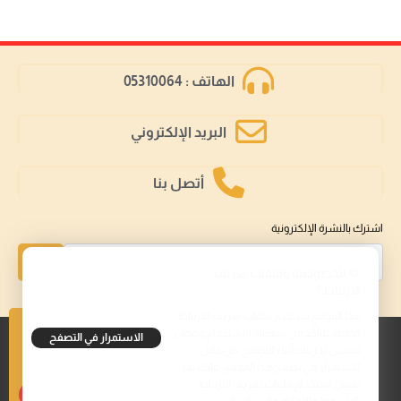
الهاتف : 05310064
البريد الإلكتروني
أتصل بنا
اشترك بالنشرة الإلكترونية
إشتراك
🍪 الخصوصية وملفات تعريف
الارتباط؟
هذا الموقع يستخدم ملفات تعريف الارتباط
الخاصة للتأكد من سهولة الاستخدام وضمان
الاستمرار في التصفح
تحسين تجربتك أثناء التصفح. من خلال
تابعنا على
الاستمرار في تصفح هذا الموقع، فإنك تقر
بقبول استخدام ملفات تعريف الارتباط.