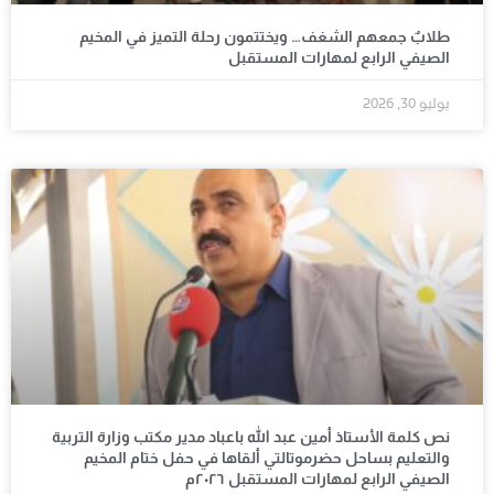
طلابٌ جمعهم الشغف… ويختتمون رحلة التميز في المخيم
الصيفي الرابع لمهارات المستقبل
يوليو 30, 2026
نص كلمة الأستاذ أمين عبد الله باعباد مدير مكتب وزارة التربية
والتعليم بساحل حضرموتالتي ألقاها في حفل ختام المخيم
الصيفي الرابع لمهارات المستقبل ٢٠٢٦م