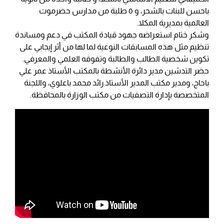
باحسن للبنات بالشحر، و ٥ طلبة من مدارس حضرموت
العالمية بمديرية المكلا.
وشكر ختام استعراضه جهود قيادة المكتب في دعم ومساندة
تنظيم مثل هذه المسابقات النوعية لما لها من أثر إيجابي على
تكوين شخصية الطالب والطالبة وتفوقه العلمي والمعرفي.
حضر التدشين مدير دائرة الأنشطة بالمكتب الأستاذ عمر علي
باحاج، ومدير مكتب المدير الأستاذ رائد محمد باعلوي، واللجنة
المتخصصة بإدارة التصفيات من مكتب الوزارة بالمحافظة.