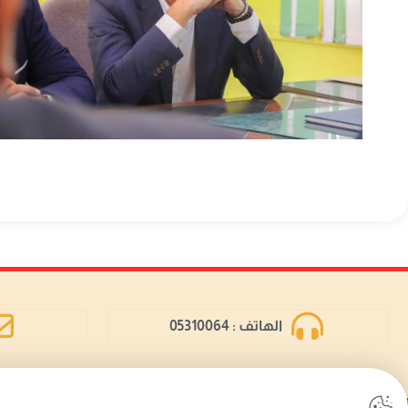
الهاتف : 05310064