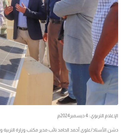
الإعلام التربوي : 4 ديسمبر2024م
دشن
الأستاذ/علوي أحمد الحامد نائب مدير مكتب وزارة التربي