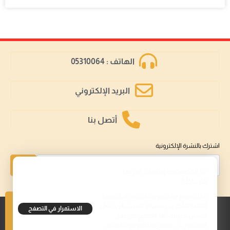
الهاتف : 05310064
البريد الإلكتروني
أتصل بنا
اشترك بالنشرة الإلكترونية
إشتراك
🍪 الخصوصية وملفات تعريف
الارتباط؟
هذا الموقع يستخدم ملفات تعريف الارتباط
الخاصة للتأكد من سهولة الاستخدام وضمان
الاستمرار في التصفح
تحسين تجربتك أثناء التصفح. من خلال
تابعنا على
الاستمرار في تصفح هذا الموقع، فإنك تقر