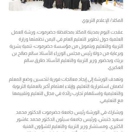
المكلا/ الإعلام التربوي
عقدت اليوم بمدينة المكلا بمحافظة حضرموت، ورشة العمل
العلمية حول تطوير التعليم العام في اليمن نظمتها وزارة
التربية والتعليم وبتمويل من مؤسسة حضرموت- تنمية بشرية
وبرعاية من دولة رئيس مجلس الوزراء الأستاذ سالم صالح بن
بريك وبحضور وزير التربية والتعليم الأستاذ طارق سالم
العكبري.
وتهدف الورشة إلى إيجاد معالجات فورية لتحسين وضع المعلم
لضمان استمرارية التعليم، وإيلاء اهتمام أكبر بالعملية التربوية
والتعليمية واستلهام تجارب رائدة في مجال التعليم وتقييمها
مع التعليمي.
ويشارك في الورشة رئيس جامعة حضرموت الدكتور محمد
سعيد خنبش، ورئيس جامعة سيئون الدكتور محمد عاشور
الكثيري، ومستشار وزير التربية والتعليم للشؤون الفنية