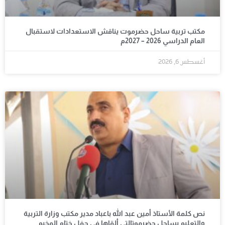
مكتب تربية ساحل حضرموت يناقش الاستعدادات لاستقبال
العام الدراسي 2026 – 2027م
أغسطس 6, 2026
نص كلمة الأستاذ أمين عبد الله باعباد مدير مكتب وزارة التربية
والتعليم بساحل حضرموتالتي ألقاها في حفل ختام المخيم