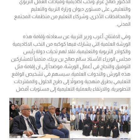
الدكتور صالح عرم، ونخب أكاديمية وقيادات العمل التربوي
والتعليمي على مستوى ديوان وزارة التربية والتعليم
والمحافظات الأخرى، وشركاء التعليم من منظمات المجتمع
المدني.
وفي الافتتاح، أعرب وزير التربية عن سعادته بإقامة هذه
الورشة العلمية التي يشارك فيها كوكبه من النخب الاكاديمية
والكوادر التربوية والتعليمية، نقلا لهم تحيات دولة رئيس
مجلس الوزراء الأستاذ سالم صالح بن بريك، متمنياً للمشاركين
التوفيق والنجاح في أعمال الورشة، موضحاً إلى ان إقامة مثل
هذه الورش والندوات العلمية، سيسهم في تشخيص الواقع
التعليمي بطرق منهجية وصولاً إلى طرح الحلول والمقترحات
التطويرية، والارتقاء بالعملية التعليمية إلى مستويات أفضل