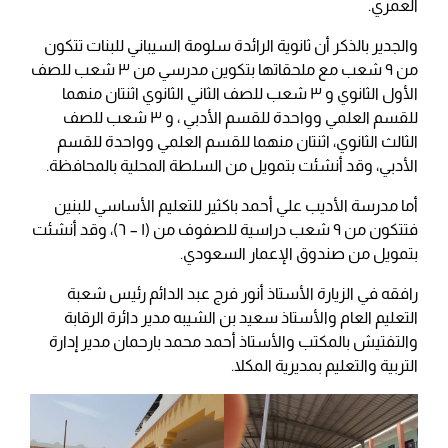
العمري.
والجدير بالذكر أن ثانوية الرائدة سلومة السيباني للبنات تتكون
من ٩ شعب مع ملحقاتها بتكوين مدرسي من ٣ شعب للصف
الأول الثانوي و ٣ شعب للصف الثاني الثانوي اثنتان منهما
للقسم العلمي وواحدة للقسم الأدبي ، و ٣ شعب للصف
الثالث الثانوي، اثنتان منهما للقسم العلمي وواحدة للقسم
الأدبي، وقد أنشئت بتمويل من السلطة المحلية بالمحافظة.
أما مدرسة الأديب علي أحمد باكثير للتعليم الأساسي للبنين
فتتكون من ٩ شعب دراسية للصفوف من (١ – ٦)، وقد أنشئت
بتمويل من صندوق الإعمار السعودي.
رافقه في الزيارة الأستاذ أنور فرج عبد الدائم رئيس شعبة
التعليم العام والأستاذ سعيد بن الشيبه مدير دائرة الرقابة
والتفتيش بالمكتب والأستاذ أحمد محمد بارحمان مدير إدارة
التربية والتعليم بمديرية المكلا.