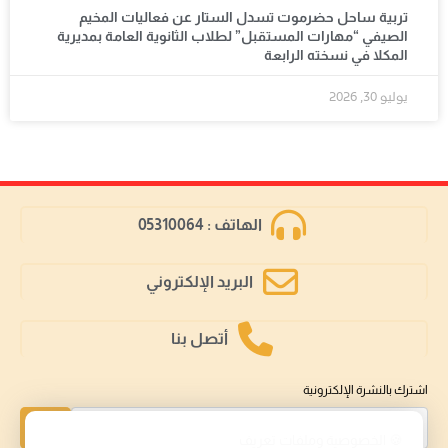
تربية ساحل حضرموت تسدل الستار عن فعاليات المخيم
الصيفي “مهارات المستقبل” لطلاب الثانوية العامة بمديرية
المكلا في نسخته الرابعة
يوليو 30, 2026
الهاتف : 05310064
البريد الإلكتروني
أتصل بنا
اشترك بالنشرة الإلكترونية
إشتراك
🍪 الخصوصية وملفات تعريف