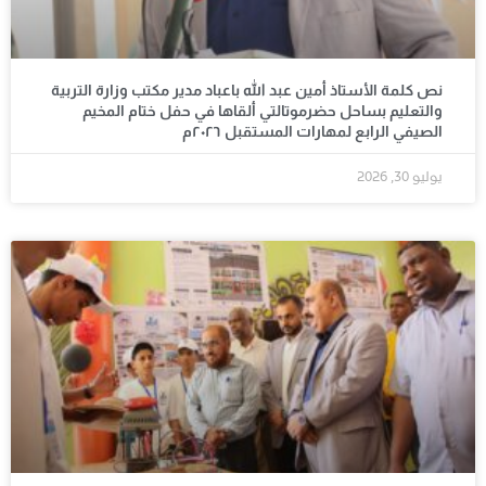
نص كلمة الأستاذ أمين عبد الله باعباد مدير مكتب وزارة التربية
والتعليم بساحل حضرموتالتي ألقاها في حفل ختام المخيم
الصيفي الرابع لمهارات المستقبل ٢٠٢٦م
يوليو 30, 2026