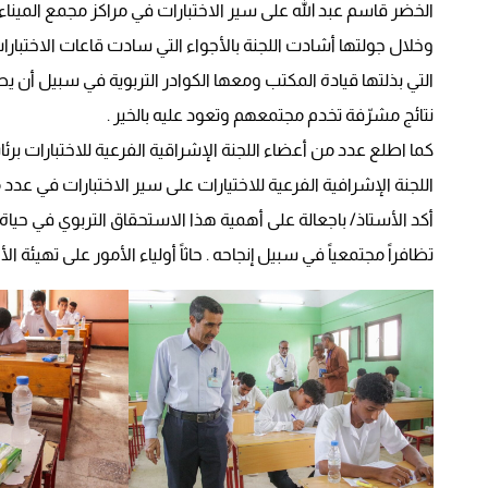
الخضر قاسم عبد الله على سير الاختبارات في مراكز مجمع الميناء ال
وخلال جولتها أشادت اللجنة بالأجواء التي سادت قاعات الاختبار
التي بذلتها قيادة المكتب ومعها الكوادر التربوية في سبيل أن يص
نتائج مشرّفة تخدم مجتمعهم وتعود عليه بالخير .
كما اطلع عدد من أعضاء اللجنة الإشراقية الفرعية للاختبارات ب
اللجنة الإشرافية الفرعية للاختيارات على سير الاختبارات في عدد 
أكد الأستاذ/ باجعالة على أهمية هذا الاستحقاق التربوي في حياة
تظافراً مجتمعياً في سبيل إنجاحه . حاثاً أولياء الأمور على تهيئة 