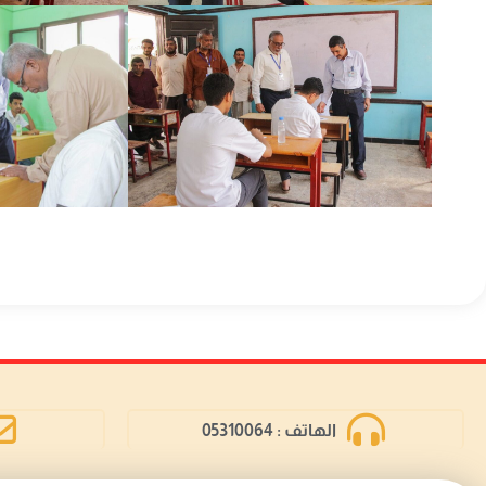
الهاتف : 05310064