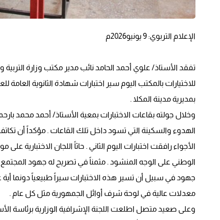
الإعلام التربوي: 9 يونيو2026م
تفقد الأستاذ/ علوي أحمد الحامد نائب مدير مكتب وزارة التربية 
بمديرية مدينة المكلا .
وخلال جولته بقاعات الاختبارات بمعية الأستاذ/ أحمد محمد بارحمان م
الهدوء والسكينة التي تسود داخل تلك القاعات . مؤكداً أن تكاتف و
الأجواء رافقت اختبارات اليوم الثاني . حاثاً اللجان الاختبارية عل
الوطني على الوجه المنشود . مثمناً في تصريح له جهود المجتمع 
جهود في سبيل أن تسير هذه الاختبارات سيراً طبيعياً دونما أية عرا
معدلات عالية في لوحة شرف أوائل الجمهورية مثل كل عام .
وعلى صعيد متصل اطلعت اللجنة الإشرافية الوزارية برئاسة ا