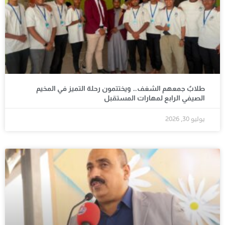
طلابٌ جمعهم الشغف… ويختتمون رحلة التميز في المخيم
الصيفي الرابع لمهارات المستقبل
يوليو 30, 2026