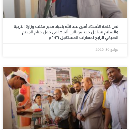
نص كلمة الأستاذ أمين عبد الله باعباد مدير مكتب وزارة التربية
والتعليم بساحل حضرموتالتي ألقاها في حفل ختام المخيم
الصيفي الرابع لمهارات المستقبل ٢٠٢٦م
يوليو 30, 2026