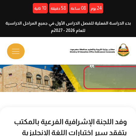
09
58
08
24
يوم
ساعة
دقيقة
ثانية
بدء الدراسة الفعلية للفصل الدراس الأول في جميع المراحل الدراسية
للعام 2026 - 2027م
وفد اللجنة الإشرافية الفرعية بالمكتب
يتفقد سير اختبارات اللغة الإنجليزية