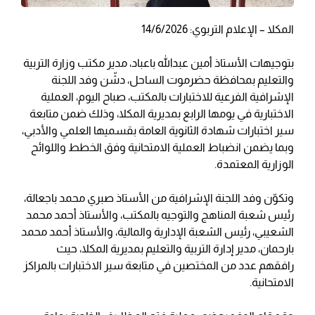
المكلا – الإعلام التربوي: 14/6/2026
بتوجيهات الأستاذ أمين عبدالله باعباد، مدير مكتب وزارة التربية
والتعليم بمحافظة حضرموت الساحل، دشّن وفد اللجنة
الإشرافية الفرعية للاختبارات بالمكتب، صباح اليوم، العملية
الاختبارية في يومها الرابع بمديرية المكلا، وذلك ضمن متابعة
سير اختبارات شهادة الثانوية العامة بقسميها العلمي والأدبي،
وبما يضمن انضباط العملية الامتحانية وفق الخطط واللوائح
الوزارية المعتمدة.
وتكوّن وفد اللجنة الإشرافية من الأستاذ صبري محمد باجعالة،
رئيس شعبة المناهج والتوجيه بالمكتب، والأستاذ أحمد محمد
الشعيبي، رئيس الشعبة الإدارية والمالية، والأستاذ أحمد محمد
بارحمان، مدير إدارة التربية والتعليم بمديرية المكلا، حيث
رافقهم عدد من المختصين في متابعة سير الاختبارات بالمراكز
الامتحانية.