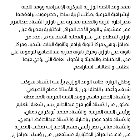
تفقد وفد اللجنة الوزارية المركزية الإشرافية ووفد اللجنة
الإشرافية الفرعية بمكتب تربية ساحل حضرموت، يرافقهما
مدير إدارة التربية والتعليم بمديرية غيل باوزير الأستاذ عبدالعزيز
عمر عمشوش، اليوم الأحد، المراكز الاختبارية بمديرية غيل
باوزير، للاطلاع على سير العملية الامتحانية في عدد من
المراكز، وهي: مركز ثانوية بارادم، وثانوية البنات بشحير، ومركز
ثانوية غيل باوزير، ومركز ثانوية قدرية عبدالصادق؛ للوقوف على
مدى الانضباط والتهيئة والأجواء العامة التي يؤدي فيها
الطلاب والطالبات اختباراتهم.
وخلال الزيارة، طاف الوفد الوزاري برئاسة الأستاذ شوكت
شرف، وأعضاء اللجنة الوزارية الأستاذ عصام اللصيصي
والأستاذ الخضر قاسم، ووفد اللجنة الفرعية بالمحافظة
المكون من الأستاذ أنور فرج عبدالدائم رئيس شعبة التعليم
ورئيس اللجنة الفرعية، والأستاذ محمد أبوبكر بن دمنان،
والأستاذ ماجد عوض باحبارة، والأستاذ عبدالحافظ اليهري،
والأستاذ مياس نصر رئيس قسم الاختبارات بمكتب المديرية،
على قاعات المراكز الاختبارية، مستمعين من رؤساء المراكز إلى