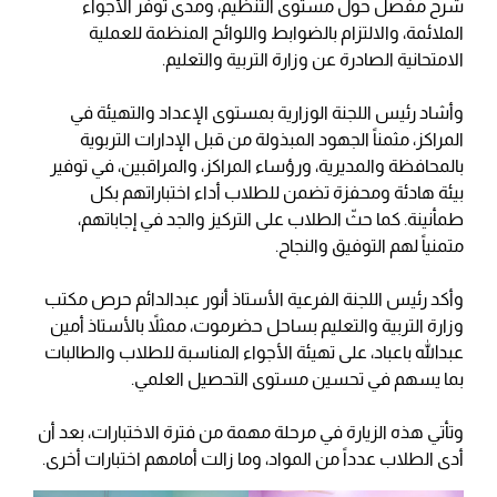
شرح مفصل حول مستوى التنظيم، ومدى توفر الأجواء
الملائمة، والالتزام بالضوابط واللوائح المنظمة للعملية
الامتحانية الصادرة عن وزارة التربية والتعليم.
وأشاد رئيس اللجنة الوزارية بمستوى الإعداد والتهيئة في
المراكز، مثمناً الجهود المبذولة من قبل الإدارات التربوية
بالمحافظة والمديرية، ورؤساء المراكز، والمراقبين، في توفير
بيئة هادئة ومحفزة تضمن للطلاب أداء اختباراتهم بكل
طمأنينة. كما حثّ الطلاب على التركيز والجد في إجاباتهم،
متمنياً لهم التوفيق والنجاح.
وأكد رئيس اللجنة الفرعية الأستاذ أنور عبدالدائم حرص مكتب
وزارة التربية والتعليم بساحل حضرموت، ممثلاً بالأستاذ أمين
عبدالله باعباد، على تهيئة الأجواء المناسبة للطلاب والطالبات
بما يسهم في تحسين مستوى التحصيل العلمي.
وتأتي هذه الزيارة في مرحلة مهمة من فترة الاختبارات، بعد أن
أدى الطلاب عدداً من المواد، وما زالت أمامهم اختبارات أخرى.