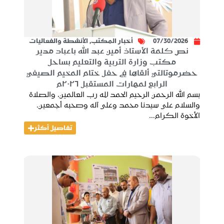
07/30/2026
أخبار المكتب
,
الأنشطة والفعاليات
نص كلمة الأستاذ أمين عبد الله باعباد مدير
مكتب وزارة التربية والتعليم بساحل
حضرموتالتي ألقاها في حفل ختام المخيم الصيفي
الرابع لمهارات المستقبل ٢٠٢٦م
بسم الله الرحمن الرحيم الحمد لله رب العالمين، والصلاة
والسلام على سيدنا محمد وعلى آله وصحبه أجمعين.
الأخوة الكرام…
تفاصيل أكثر