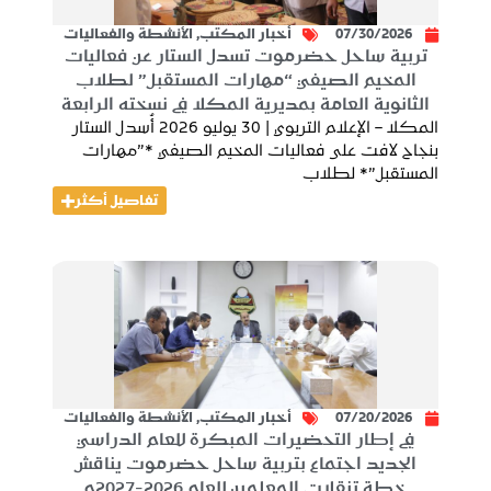
07/30/2026
أخبار المكتب
,
الأنشطة والفعاليات
تربية ساحل حضرموت تسدل الستار عن فعاليات
المخيم الصيفي “مهارات المستقبل” لطلاب
الثانوية العامة بمديرية المكلا في نسخته الرابعة
المكلا – الإعلام التربوي | 30 يوليو 2026 أُسدل الستار
بنجاح لافت على فعاليات المخيم الصيفي *”مهارات
المستقبل”* لطلاب
تفاصيل أكثر
07/20/2026
أخبار المكتب
,
الأنشطة والفعاليات
في إطار التحضيرات المبكرة للعام الدراسي
الجديد اجتماع بتربية ساحل حضرموت يناقش
خطة تنقلات المعلمين للعام 2026-2027م