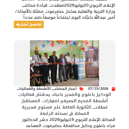
الإعلام التربوي:20يوليو2026معقدت قيادة مكتب
وزارة التربية والتعليم بساحل حضرموت ممثلة بالأستاذ/
أمين عبدالله باعبّاد اليوم اجتماعاً موسعاً ضم عدداً
تفاصيل أكثر
07/19/2026
أخبار المكتب
,
الأنشطة والفعاليات
الوكيل باعلوي والمدير باعباد يدشنان فعاليات
أنشطة المخيم الصيفي لمهارات المستقبل
لطلاب الثانوية العامة على مستوى مديرية
المكلا في نسخته الرابعة
المكلا الإعلام التربوي 19يوليو2026 دشن الدكتور
مراد باعلوي وكيل محافظة حضرموت المساعد