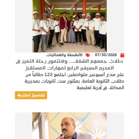
07/30/2026
الأنشطة والفعاليات
طلابٌ جمعهم الشغف… ويختتمون رحلة التميز في
المخيم الصيفي الرابع لمهارات المستقبل
على مدى أسبوعين متواصلين، اجتمع 122 طالباً من
طلاب الثانوية العامة، يمثلون ست ثانويات بمديرية
المكلا، في تجربة تعليمية
تفاصيل أكثر