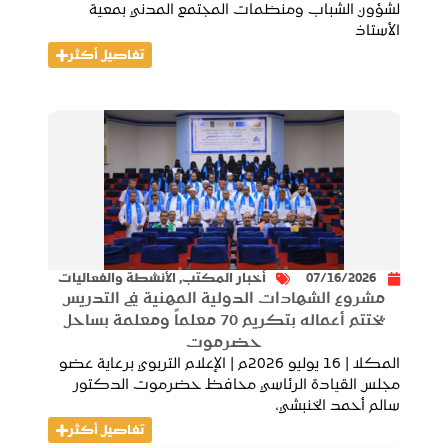
لشؤون الشباب ومنظمات المجتمع المدني بمعية
الأستاذ
تفاصيل أكثر
07/16/2026
أخبار المكتب
,
الأنشطة والفعاليات
مشروع الشهادات الدولية المهنية في التدريس
يختتم أعماله بتكريم 70 معلماً ومعلمة بساحل
حضرموت
المكلا | 16 يوليو 2026م | الإعلام التربوي برعاية عضو
مجلس القيادة الرئاسي محافظ حضرموت الدكتور
سالم أحمد الخنبشي،
تفاصيل أكثر