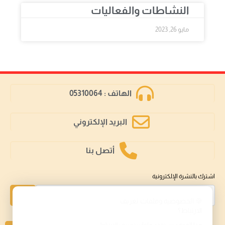
النشاطات والفعاليات
مايو 26, 2023
الهاتف : 05310064
البريد الإلكتروني
أتصل بنا
اشترك بالنشرة الإلكترونية
إشتراك
🍪 الخصوصية وملفات تعريف
الارتباط؟